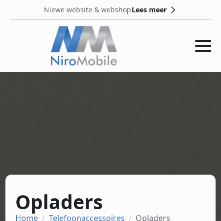
Lees meer
Niewe website & webshop
Opladers
Home
Telefoonaccessoires
Opladers