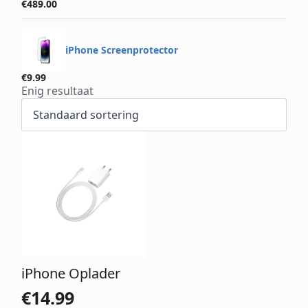
€
489.00
iPhone Screenprotector
€
9.99
Enig resultaat
iPhone Oplader
€
14.99