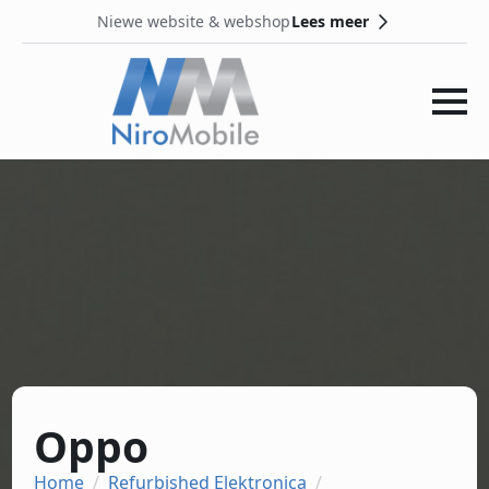
Lees meer
Niewe website & webshop
Oppo
Home
Refurbished Elektronica