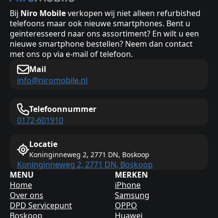
Bij
Niro Mobile
verkopen wij niet alleen refurbished
telefoons maar ook nieuwe smartphones. Bent u
geïnteresseerd naar ons assortiment? En wilt u een
nieuwe smartphone bestellen? Neem dan contact
met ons op via e-mail of telefoon.
Mail
info@niromobile.nl
Telefoonnummer
0172-601910
Locatie
Koninginneweg 2, 2771 DN, Boskoop
Koninginneweg 2, 2771 DN, Boskoop
MENU
MERKEN
Home
iPhone
Over ons
Samsung
DPD Servicepunt
OPPO
Boskoop
Huawei