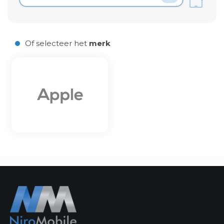
Laden van modellen..
Of selecteer het
merk