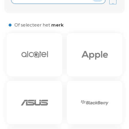
Laden van modellen..
Of selecteer het
merk