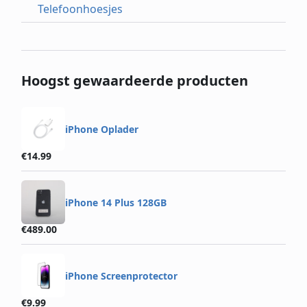
Telefoonhoesjes
Hoogst gewaardeerde producten
iPhone Oplader
€
14.99
iPhone 14 Plus 128GB
€
489.00
iPhone Screenprotector
€
9.99