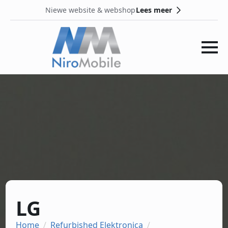
Lees meer
Niewe website & webshop
LG
Home
Refurbished Elektronica