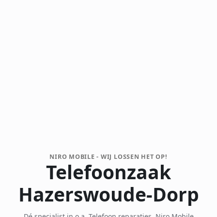
NIRO MOBILE - WIJ LOSSEN HET OP!
Telefoonzaak
Hazerswoude-Dorp
Dé specialist in o.a. Telefoon reparaties. Niro Mobile