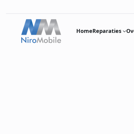
Home
Reparaties
Ov