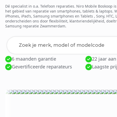
Dé specialist in o.a. Telefoon reparaties. Niro Mobile Boskoop 
het gebied van reparatie van smartphones, tablets & laptops. 
iPhones, iPad’s, Samsung smartphones en Tablets , Sony, HTC, 
onderscheiden ons door flexibiliteit, klantvriendelijkheid, doelt
Samsung reparatie Zwammerdam.
6 maanden garantie
22 jaar aan
Laden van modellen..
Gevertificeerde reparateurs
Laagste pri