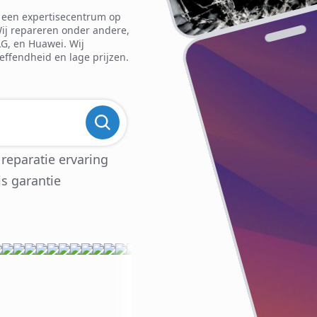
is een expertisecentrum op
Wij repareren onder andere,
LG, en Huawei. Wij
reffendheid en lage prijzen.
 reparatie ervaring
js garantie