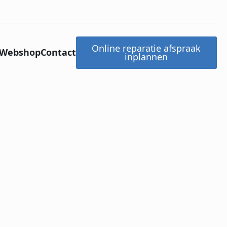
Online reparatie afspraak
Webshop
Contact
inplannen