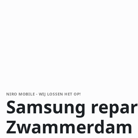
NIRO MOBILE - WIJ LOSSEN HET OP!
Samsung repar
Zwammerdam