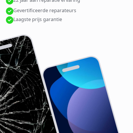
22 jaar aan reparatie ervaring
Gevertificeerde reparateurs
Laagste prijs garantie