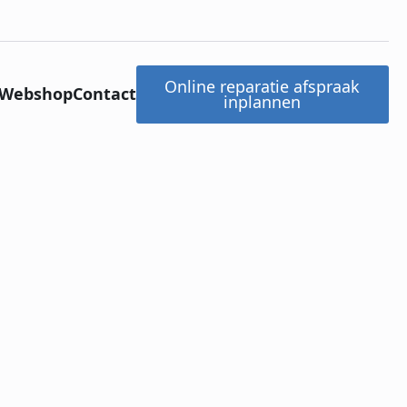
Online reparatie afspraak
Webshop
Contact
inplannen