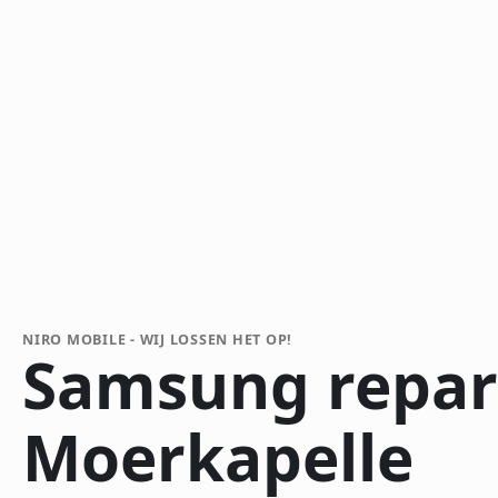
NIRO MOBILE - WIJ LOSSEN HET OP!
Samsung repar
Moerkapelle