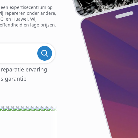
is een expertisecentrum op
Wij repareren onder andere,
LG, en Huawei. Wij
reffendheid en lage prijzen.
 reparatie ervaring
js garantie