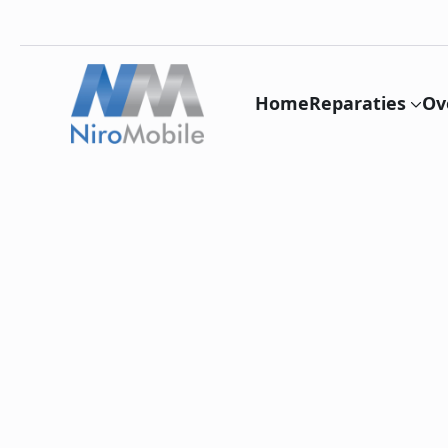
Home
Reparaties
Ov