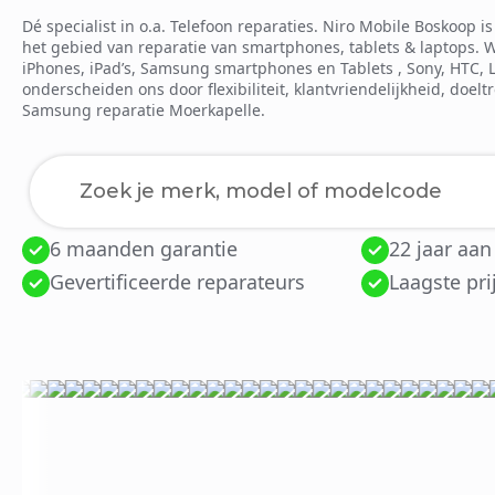
Dé specialist in o.a. Telefoon reparaties. Niro Mobile Boskoop 
het gebied van reparatie van smartphones, tablets & laptops. 
iPhones, iPad’s, Samsung smartphones en Tablets , Sony, HTC, 
onderscheiden ons door flexibiliteit, klantvriendelijkheid, doelt
Samsung reparatie Moerkapelle.
6 maanden garantie
22 jaar aan
Laden van modellen..
Gevertificeerde reparateurs
Laagste pri