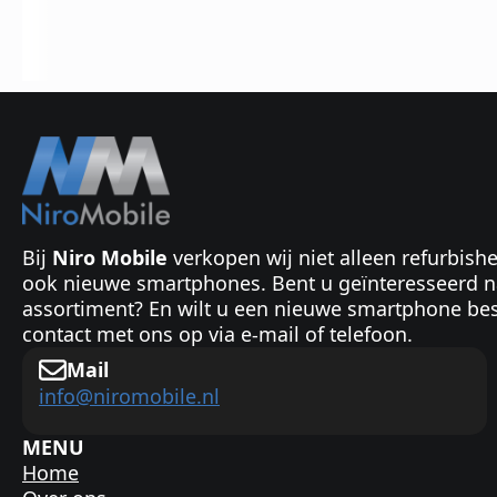
Bij
Niro Mobile
verkopen wij niet alleen refurbish
ook nieuwe smartphones. Bent u geïnteresseerd n
assortiment? En wilt u een nieuwe smartphone be
contact met ons op via e-mail of telefoon.
Mail
info@niromobile.nl
MENU
Home