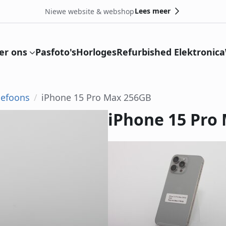
Lees meer
Niewe website & webshop
er ons
Pasfoto's
Horloges
Refurbished Elektronica
lefoons
iPhone 15 Pro Max 256GB
iPhone 15 Pro