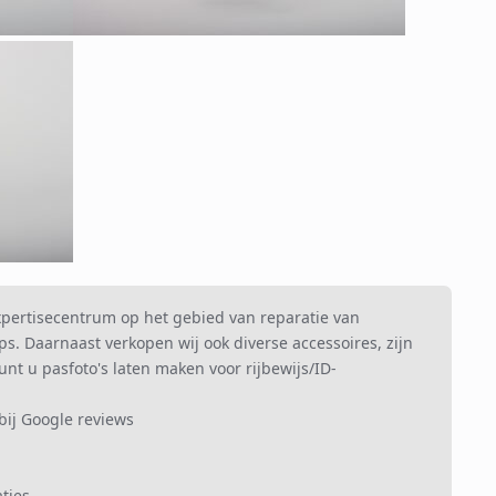
xpertisecentrum op het gebied van reparatie van
s. Daarnaast verkopen wij ook diverse accessoires, zijn
nt u pasfoto's laten maken voor rijbewijs/ID-
bij Google reviews
aties