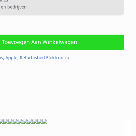
 en bedrijven
Toevoegen Aan Winkelwagen
ns
,
Apple
,
Refurbished Elektronica