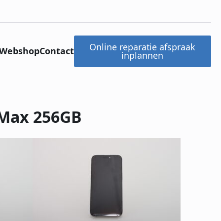
Online reparatie afspraak
Webshop
Contact
inplannen
 Max 256GB