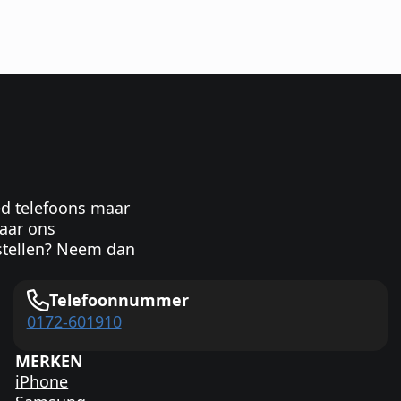
ed telefoons maar
aar ons
stellen? Neem dan
Telefoonnummer
0172-601910
MERKEN
iPhone