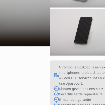
Niromobile Boskoop is een e
smartphones, tablets & laptop
wij een DPD servicepunt en ku
kaart/paspoort.
Klanten geven ons een 4.4/5 
Gecertificeerde reparateurs
6 maanden garantie
Laagste prijs en snelle repar