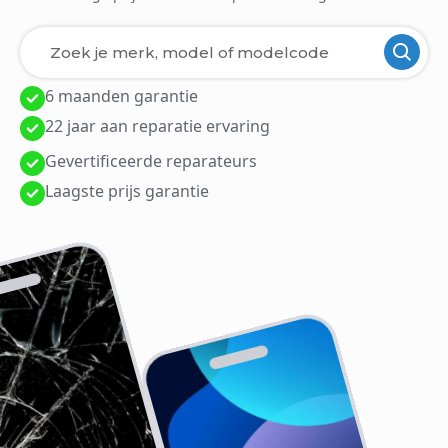
6 maanden garantie
Laden van modellen..
22 jaar aan reparatie ervaring
Gevertificeerde reparateurs
Laagste prijs garantie