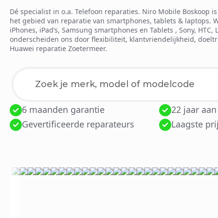
Dé specialist in o.a. Telefoon reparaties. Niro Mobile Boskoop 
het gebied van reparatie van smartphones, tablets & laptops. 
iPhones, iPad’s, Samsung smartphones en Tablets , Sony, HTC, 
onderscheiden ons door flexibiliteit, klantvriendelijkheid, doelt
Huawei reparatie Zoetermeer.
6 maanden garantie
22 jaar aan
Laden van modellen..
Gevertificeerde reparateurs
Laagste pri