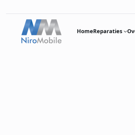
Home
Reparaties
Ov