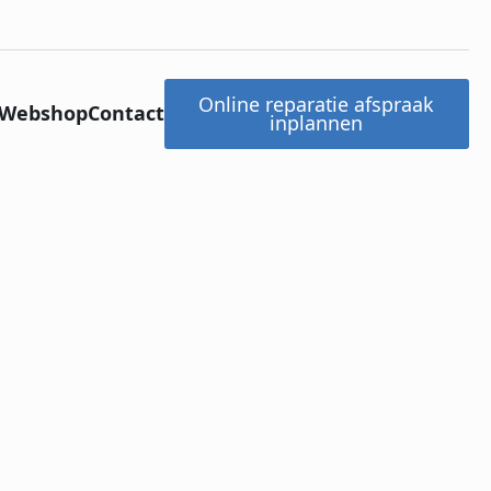
Online reparatie afspraak
Webshop
Contact
inplannen