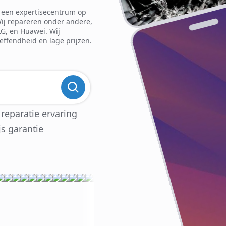
is een expertisecentrum op
Wij repareren onder andere,
LG, en Huawei. Wij
reffendheid en lage prijzen.
 reparatie ervaring
js garantie