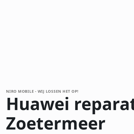
NIRO MOBILE - WIJ LOSSEN HET OP!
Huawei reparat
Zoetermeer